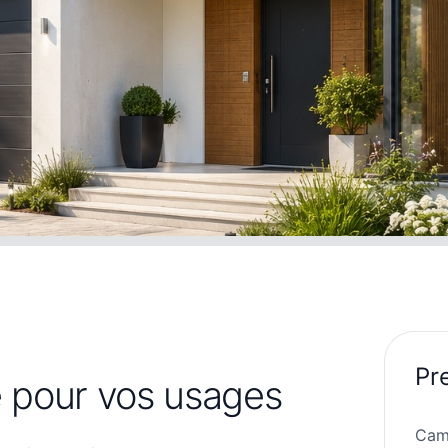
Pr
 pour vos usages
Cam