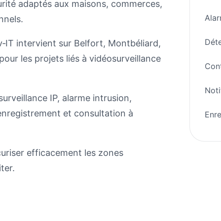
curité adaptés aux maisons, commerces,
Alar
nnels.
Déte
IT intervient sur Belfort, Montbéliard,
our les projets liés à vidéosurveillance
Cont
Noti
rveillance IP, alarme intrusion,
 enregistrement et consultation à
Enre
curiser efficacement les zones
ter.