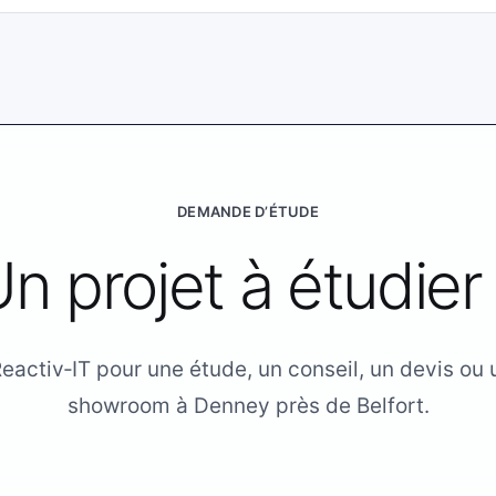
DEMANDE D’ÉTUDE
n projet à étudier
activ‑IT pour une étude, un conseil, un devis ou 
showroom à Denney près de Belfort.