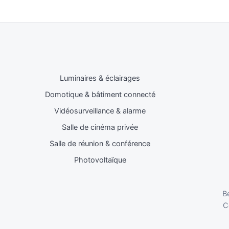
Luminaires & éclairages
Domotique & bâtiment connecté
Vidéosurveillance & alarme
Salle de cinéma privée
Salle de réunion & conférence
Photovoltaïque
B
C