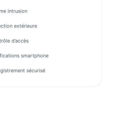
me intrusion
ction extérieure
rôle d’accès
fications smartphone
gistrement sécurisé