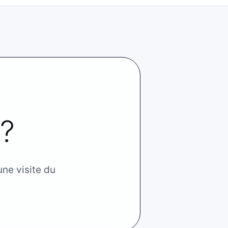
 ?
une visite du