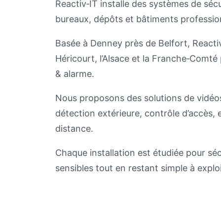
Reactiv‑IT installe des systèmes de sé
bureaux, dépôts et bâtiments professio
Basée à Denney près de Belfort, Reactiv‑
Héricourt, l’Alsace et la Franche‑Comté p
& alarme.
Nous proposons des solutions de vidéosu
détection extérieure, contrôle d’accès,
distance.
Chaque installation est étudiée pour sé
sensibles tout en restant simple à exploi