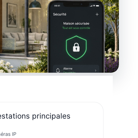
estations principales
éras IP