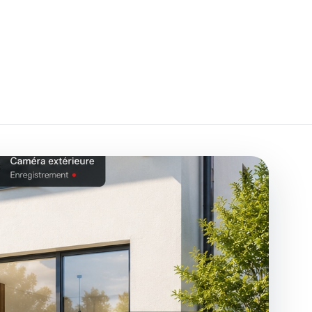
aïque