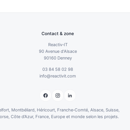
Contact & zone
Reactiv‑IT
90 Avenue d'Alsace
90160 Denney
03 84 58 02 98
info@reactivit.com
elfort, Montbéliard, Héricourt, Franche‑Comté, Alsace, Suisse,
orse, Côte d’Azur, France, Europe et monde selon les projets.