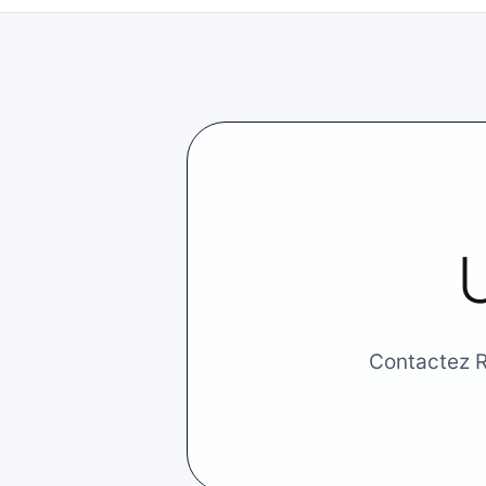
U
Contactez Re