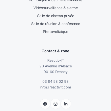
Domotique & bâtiment connecté
Vidéosurveillance & alarme
Salle de cinéma privée
Salle de réunion & conférence
Photovoltaïque
Contact & zone
Reactiv‑IT
90 Avenue d'Alsace
90160 Denney
03 84 58 02 98
info@reactivit.com