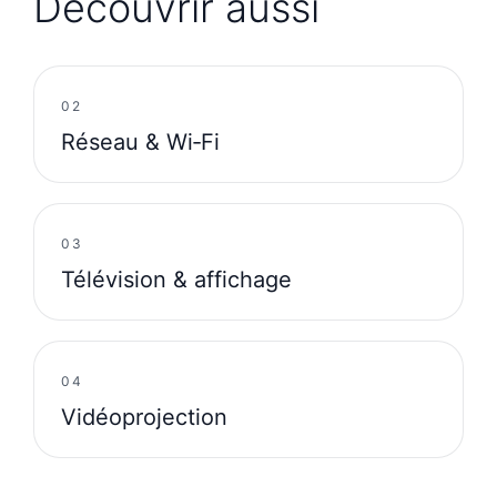
Découvrir aussi
02
Réseau & Wi‑Fi
03
Télévision & affichage
04
Vidéoprojection